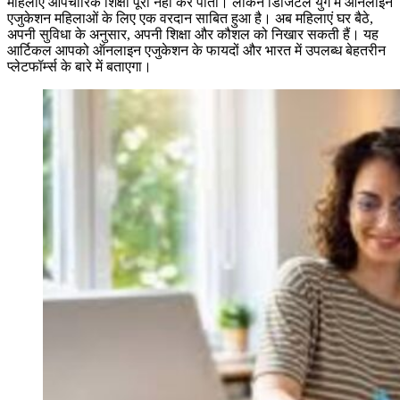
महिलाएं औपचारिक शिक्षा पूरी नहीं कर पातीं। लेकिन डिजिटल युग में ऑनलाइन
एजुकेशन महिलाओं के लिए एक वरदान साबित हुआ है। अब महिलाएं घर बैठे,
अपनी सुविधा के अनुसार, अपनी शिक्षा और कौशल को निखार सकती हैं। यह
आर्टिकल आपको ऑनलाइन एजुकेशन के फायदों और भारत में उपलब्ध बेहतरीन
प्लेटफॉर्म्स के बारे में बताएगा।