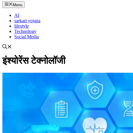
Menu
AI
sarkari yojana
lifestyle
Technology
Social Media
इंश्योरेंस टेक्नोलॉजी