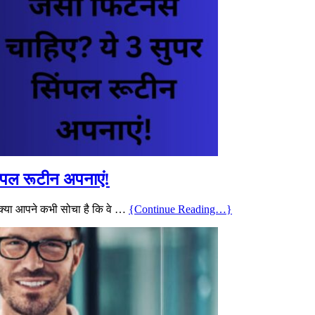
िंपल रूटीन अपनाएं!
 क्या आपने कभी सोचा है कि वे …
{Continue Reading…}