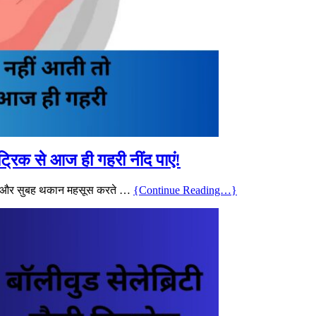
रिक से आज ही गहरी नींद पाएं!
े हैं और सुबह थकान महसूस करते …
{Continue Reading…}