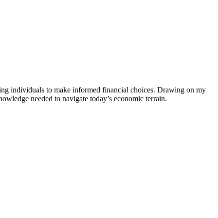
ring individuals to make informed financial choices. Drawing on my
knowledge needed to navigate today’s economic terrain.